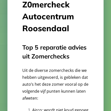
Z0mercheck
Autocentrum
Roosendaal
Top 5 reparatie advies
uit Zomerchecks
Uit de diverse zomerchecks die we
hebben uitgevoerd, is gebleken dat
auto’s het deze zomer vooral op de
volgende vijf punten kunnen laten
afweten:
Airco: wordt niet koud genoeg