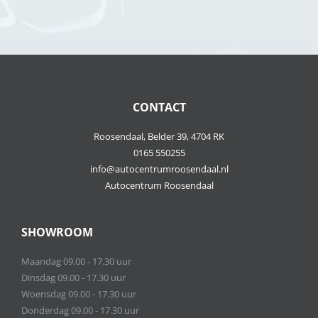
CONTACT
Roosendaal, Belder 39, 4704 RK
0165 550255
info@autocentrumroosendaal.nl
Autocentrum Roosendaal
SHOWROOM
Maandag 09.00 - 17.30 uur
Dinsdag 09.00 - 17.30 uur
Woensdag 09.00 - 17.30 uur
Donderdag 09.00 - 17.30 uur