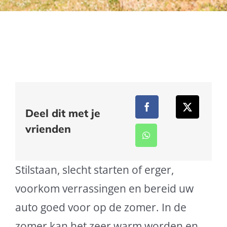
Deel dit met je
vrienden
Stilstaan, slecht starten of erger,
voorkom verrassingen en bereid uw
auto goed voor op de zomer. In de
zomer kan het zeer warm worden en