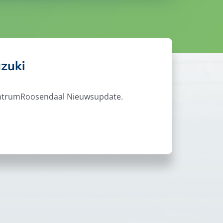
zuki
ocentrumRoosendaal Nieuwsupdate.