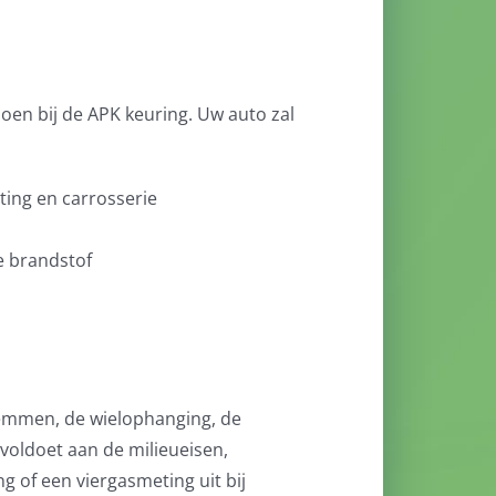
oen bij de APK keuring. Uw auto zal
ting en carrosserie
e brandstof
 remmen, de wielophanging, de
voldoet aan de milieueisen,
 of een viergasmeting uit bij