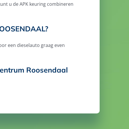
d kunt u de APK keuring combineren
ROOSENDAAL?
oor een dieselauto graag even
ocentrum Roosendaal