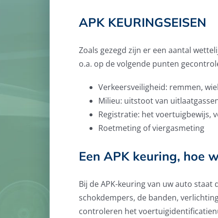
APK KEURINGSEISEN
Zoals gezegd zijn er een aantal wette
o.a. op de volgende punten gecontro
Verkeersveiligheid: remmen, wie
Milieu: uitstoot van uitlaatgasse
Registratie: het voertuigbewijs,
Roetmeting of viergasmeting
Een APK keuring, hoe w
Bij de APK-keuring van uw auto staat 
schokdempers, de banden, verlichting,
controleren het voertuigidentificatie