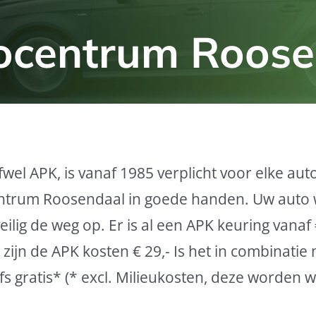
tocentrum Roos
el APK, is vanaf 1985 verplicht voor elke aut
centrum Roosendaal in goede handen. Uw auto
lig de weg op. Er is al een APK keuring vanaf €
ijn de APK kosten € 29,- Is het in combinatie
s gratis* (* excl. Milieukosten, deze worden 