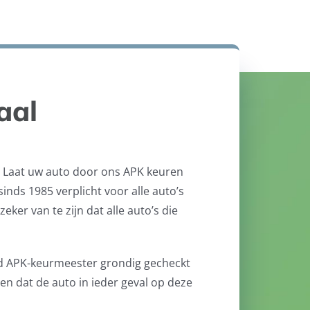
aal
. Laat uw auto door ons APK keuren
inds 1985 verplicht voor alle auto’s
er van te zijn dat alle auto’s die
d APK-keurmeester grondig gecheckt
gen dat de auto in ieder geval op deze