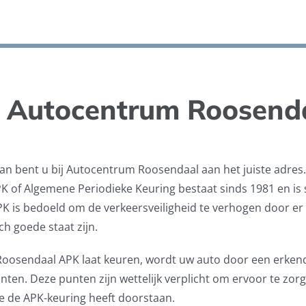
j Autocentrum Roosend
an bent u bij Autocentrum Roosendaal aan het juiste adres
K of Algemene Periodieke Keuring bestaat sinds 1981 en is s
 is bedoeld om de verkeersveiligheid te verhogen door er zek
h goede staat zijn.
oosendaal APK laat keuren, wordt uw auto door een erken
nten. Deze punten zijn wettelijk verplicht om ervoor te zor
e de APK-keuring heeft doorstaan.