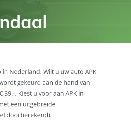
endaal
o in Nederland. Wilt u uw auto APK
 wordt gekeurd aan de hand van
 39,-. Kiest u voor aan APK in
 met een uitgebreide
wel doorberekend).