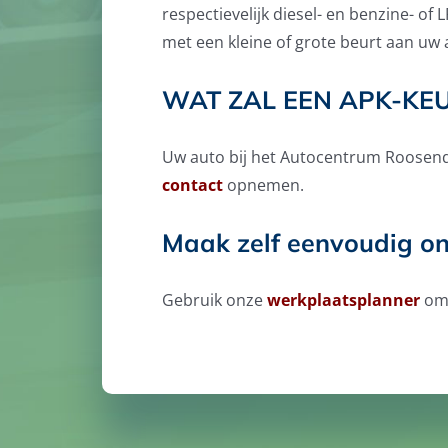
respectievelijk diesel- en benzine- o
met een kleine of grote beurt aan uw 
WAT ZAL EEN APK-KE
Uw auto bij het Autocentrum Roosenda
contact
opnemen.
Maak zelf eenvoudig on
Gebruik onze
werkplaatsplanner
om 