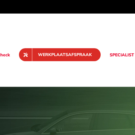
WERKPLAATSAFSPRAAK
heck
SPECIALIST