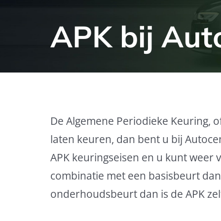
APK bij Au
De Algemene Periodieke Keuring, ofw
laten keuren, dan bent u bij Auto
APK keuringseisen en u kunt weer vei
combinatie met een basisbeurt dan z
onderhoudsbeurt dan is de APK zelf