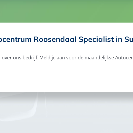
ocentrum Roosendaal Specialist in Su
ws over ons bedrijf. Meld je aan voor de maandelijkse Aut