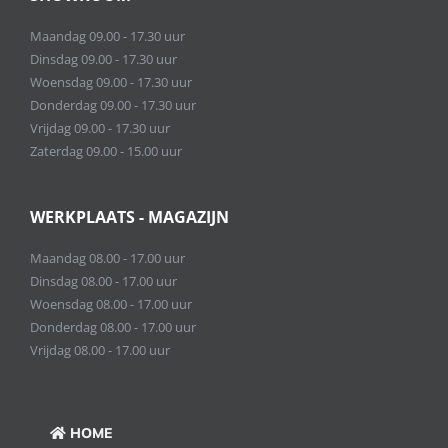
Maandag 09.00 - 17.30 uur
Dinsdag 09.00 - 17.30 uur
Woensdag 09.00 - 17.30 uur
Donderdag 09.00 - 17.30 uur
Vrijdag 09.00 - 17.30 uur
Zaterdag 09.00 - 15.00 uur
WERKPLAATS - MAGAZIJN
Maandag 08.00 - 17.00 uur
Dinsdag 08.00 - 17.00 uur
Woensdag 08.00 - 17.00 uur
Donderdag 08.00 - 17.00 uur
Vrijdag 08.00 - 17.00 uur
HOME