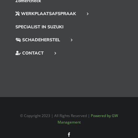
Zomercheck
WERKPLAATSAFSPRAAK
SPECIALIST IN SUZUKI
SCHADEHERSTEL
CONTACT
© Copyright 2023 | All Rights Reserved |
Powered by GW
Management
Facebook