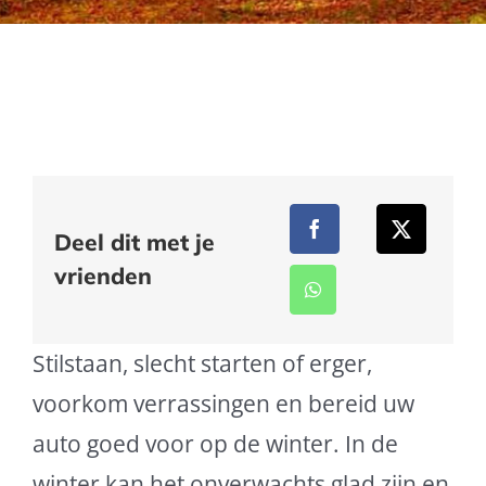
Deel dit met je
vrienden
Stilstaan, slecht starten of erger,
voorkom verrassingen en bereid uw
auto goed voor op de winter. In de
winter kan het onverwachts glad zijn en