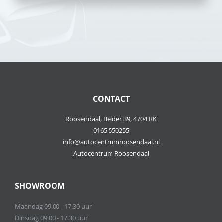
CONTACT
Roosendaal, Belder 39, 4704 RK
0165 550255
info@autocentrumroosendaal.nl
Autocentrum Roosendaal
SHOWROOM
Maandag 09.00 - 17.30 uur
Dinsdag 09.00 - 17.30 uur