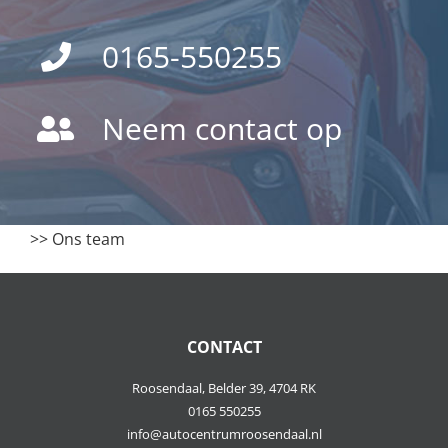
0165-550255
Neem contact op
>>
Ons team
CONTACT
Roosendaal, Belder 39, 4704 RK
0165 550255
info@autocentrumroosendaal.nl