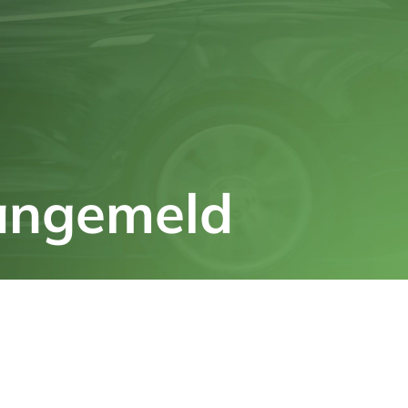
angemeld