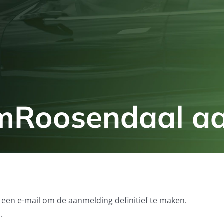
mRoosendaal a
een e-mail om de aanmelding definitief te maken.
.